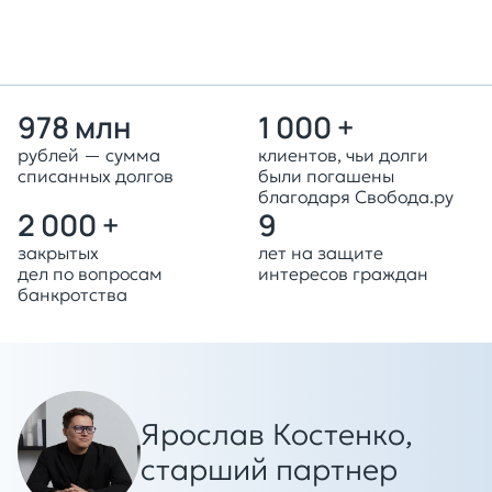
978 млн
1 000 +
рублей — сумма
клиентов, чьи долги
списанных долгов
были погашены
благодаря Свобода.ру
2 000 +
9
закрытых
лет на защите
дел по вопросам
интересов граждан
банкротства
Ярослав Костенко,
старший партнер