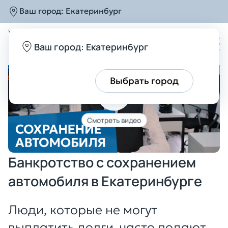
Ваш город:
Екатеринбург
Главная
Услуги
Сохранение имущества
Со
Ваш город: Екатеринбург
Все верно
Выбрать город
Банкротство с сохранением
автомобиля в Екатеринбурге
Люди, которые не могут
выплатить долги, часто подают