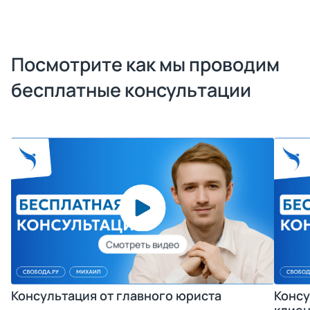
Посмотрите как мы проводим
бесплатные консультации
Консультация от главного юриста
Консу
клиен