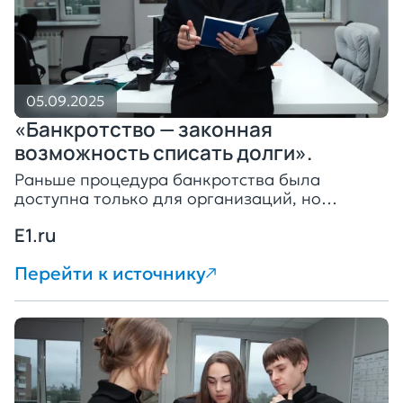
05.09.2025
«Банкротство — законная
возможность списать долги».
Раньше процедура банкротства была
доступна только для организаций, но
сейчас всё изменилось
E1.ru
Перейти к источнику