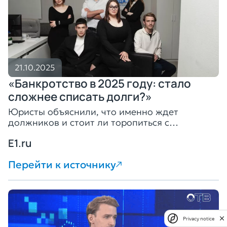
21.10.2025
«Банкротство в 2025 году: стало
сложнее списать долги?»
Юристы объяснили, что именно ждет
должников и стоит ли торопиться с
подачей заявления
E1.ru
Перейти к источнику
Privacy notice