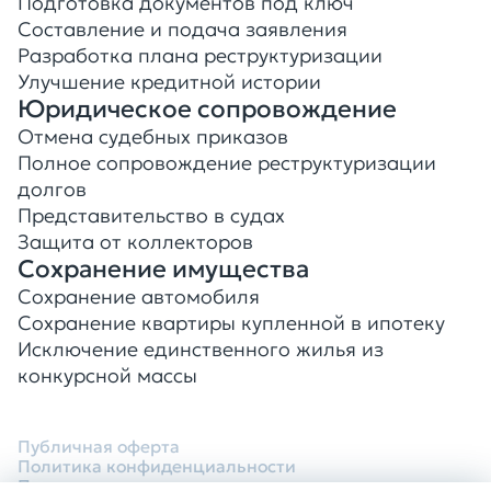
Подготовка документов под ключ
Составление и подача заявления
Разработка плана реструктуризации
Улучшение кредитной истории
Юридическое сопровождение
Отмена судебных приказов
Полное сопровождение реструктуризации
долгов
Представительство в судах
Защита от коллекторов
Сохранение имущества
Сохранение автомобиля
Сохранение квартиры купленной в ипотеку
Исключение единственного жилья из
конкурсной массы
Публичная оферта
Политика конфиденциальности
Порядок расторжения договора