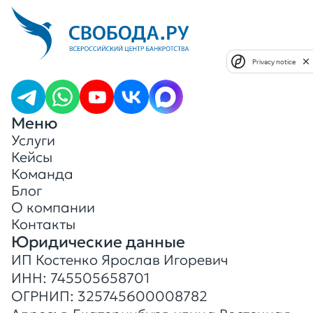
Privacy notice
Меню
Услуги
Кейсы
Команда
Блог
О компании
Контакты
Юридические данные
ИП Костенко Ярослав Игоревич
ИНН: 745505658701
ОГРНИП: 325745600008782